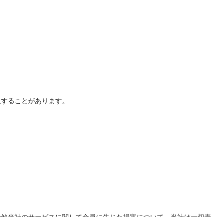
止することがあります。
の他当社のサービスに関して会員に生じた損害について、当社は一切責