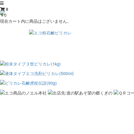
0
￥0
現在カート内に商品はございません。