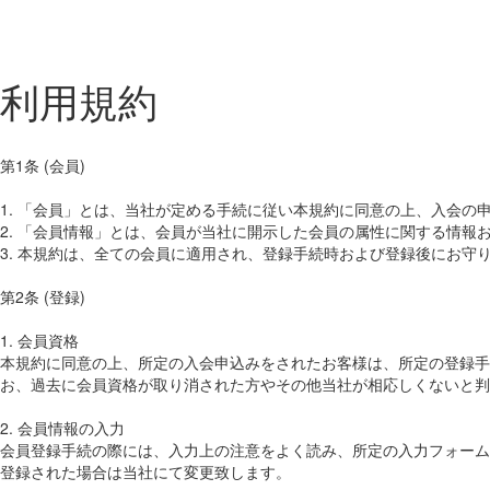
利用規約
第1条 (会員)
1. 「会員」とは、当社が定める手続に従い本規約に同意の上、入会の
2. 「会員情報」とは、会員が当社に開示した会員の属性に関する情報
3. 本規約は、全ての会員に適用され、登録手続時および登録後にお守
第2条 (登録)
1. 会員資格
本規約に同意の上、所定の入会申込みをされたお客様は、所定の登録手
お、過去に会員資格が取り消された方やその他当社が相応しくないと判
2. 会員情報の入力
会員登録手続の際には、入力上の注意をよく読み、所定の入力フォーム
登録された場合は当社にて変更致します。