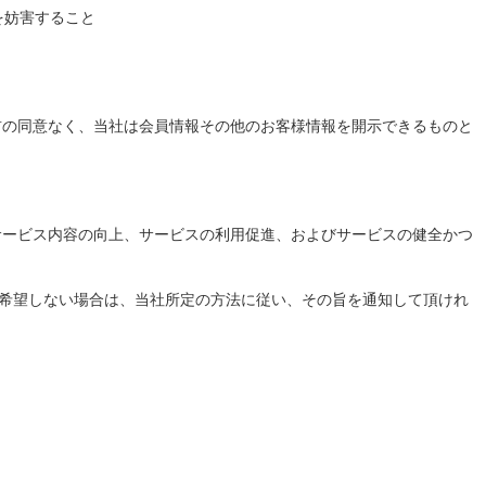
を妨害すること
前の同意なく、当社は会員情報その他のお客様情報を開示できるものと
サービス内容の向上、サービスの利用促進、およびサービスの健全かつ
を希望しない場合は、当社所定の方法に従い、その旨を通知して頂けれ