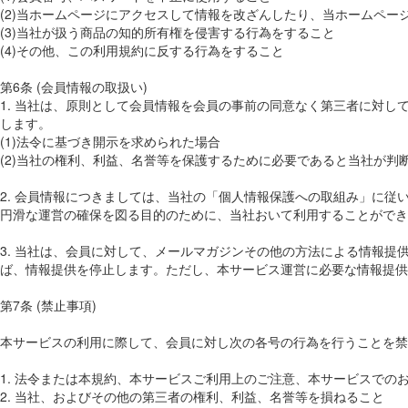
(2)当ホームページにアクセスして情報を改ざんしたり、当ホームペ
(3)当社が扱う商品の知的所有権を侵害する行為をすること
(4)その他、この利用規約に反する行為をすること
第6条 (会員情報の取扱い)
1. 当社は、原則として会員情報を会員の事前の同意なく第三者に対
します。
(1)法令に基づき開示を求められた場合
(2)当社の権利、利益、名誉等を保護するために必要であると当社が判
2. 会員情報につきましては、当社の「個人情報保護への取組み」に
円滑な運営の確保を図る目的のために、当社おいて利用することができ
3. 当社は、会員に対して、メールマガジンその他の方法による情報提
ば、情報提供を停止します。ただし、本サービス運営に必要な情報提供
第7条 (禁止事項)
本サービスの利用に際して、会員に対し次の各号の行為を行うことを禁
1. 法令または本規約、本サービスご利用上のご注意、本サービスでの
2. 当社、およびその他の第三者の権利、利益、名誉等を損ねること