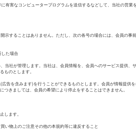
ージに有害なコンピュータープログラムを送信するなどして、当社の営業
して開示することはありません。ただし、次の各号の場合には、会員の事
断した場合
従い、当社が管理します。当社は、会員情報を、会員へのサービス提供、
るものとします。
供(広告を含みます)を行うことができるものとします。会員が情報提供
につきましては、会員の希望により停止をすることはできません。
止します。
お買い物上のご注意その他の本規約等に違反すること