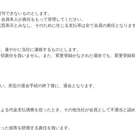
貸与できないものとします。
、会員本人が責任をもって管理してください。
の意思表示とみなし、そのために生じる支払等は全て会員の責任となりま
は、速やかに当社に連絡するものとします。
は一切責任を負いません。また、変更登録がなされた場合でも、変更登録
い。所定の退会手続の終了後に、退会となります。
売による代金支払債務を怠ったとき、その他当社が会員として不適当と認
被った損害を賠償する責任を負います。